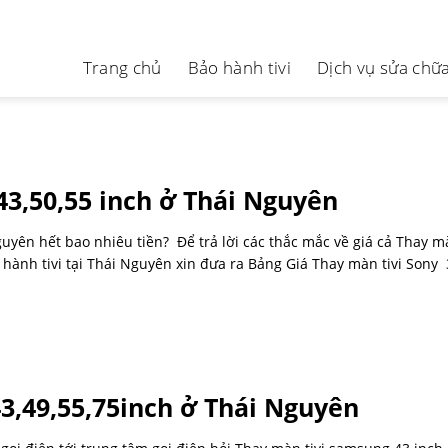
Trang chủ
Bảo hành tivi
Dịch vụ sửa chữa 
43,50,55 inch ở Thái Nguyên
uyên hết bao nhiêu tiền? Để trả lời các thắc mắc về giá cả Thay mà
nh tivi tại Thái Nguyên xin đưa ra Bảng Giá Thay màn tivi Sony 3
3,49,55,75inch ở Thái Nguyên