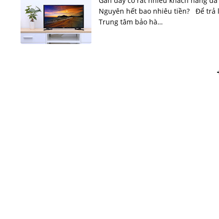
Gần đây có rất nhiều khách hàng đã 
Nguyên hết bao nhiêu tiền? Để trả l
Trung tâm bảo hà…