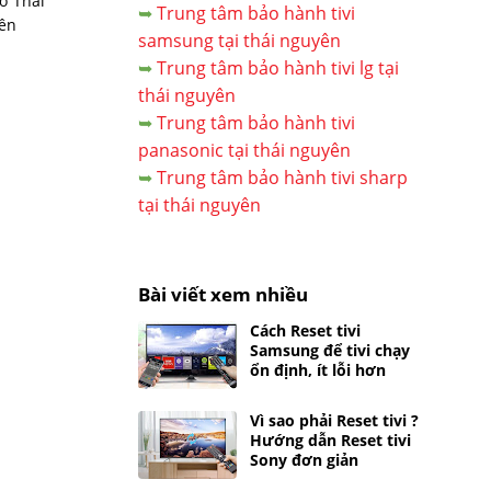
ở Thái
➥
Trung tâm bảo hành tivi
yên
samsung tại thái nguyên
➥
Trung tâm bảo hành tivi lg tại
thái nguyên
➥
Trung tâm bảo hành tivi
panasonic tại thái nguyên
➥
Trung tâm bảo hành tivi sharp
tại thái nguyên
Bài viết xem nhiều
Cách Reset tivi
Samsung để tivi chạy
ổn định, ít lỗi hơn
Vì sao phải Reset tivi ?
Hướng dẫn Reset tivi
Sony đơn giản