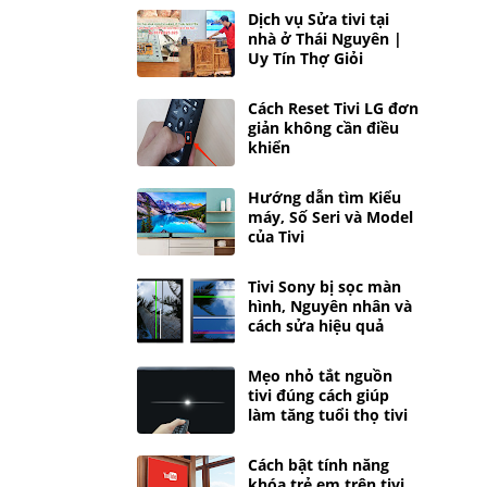
Dịch vụ Sửa tivi tại
nhà ở Thái Nguyên |
Uy Tín Thợ Giỏi
Cách Reset Tivi LG đơn
giản không cần điều
khiển
Hướng dẫn tìm Kiểu
máy, Số Seri và Model
của Tivi
Tivi Sony bị sọc màn
hình, Nguyên nhân và
cách sửa hiệu quả
Mẹo nhỏ tắt nguồn
tivi đúng cách giúp
làm tăng tuổi thọ tivi
Cách bật tính năng
khóa trẻ em trên tivi