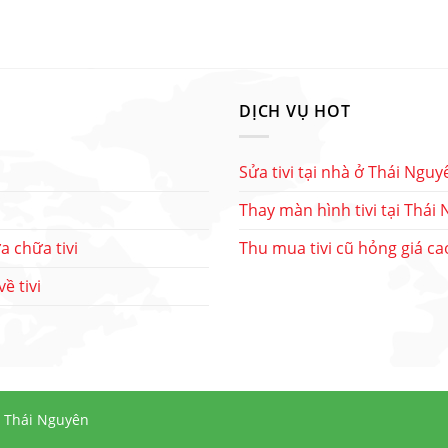
DỊCH VỤ HOT
Sửa tivi tại nhà ở Thái Nguy
Thay màn hình tivi tại Thái
a chữa tivi
Thu mua tivi cũ hỏng giá ca
ề tivi
i Thái Nguyên