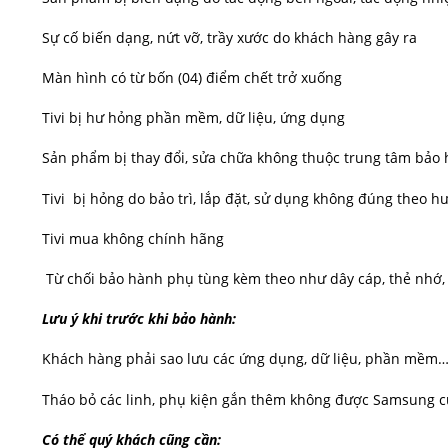
Sự cố biến dạng, nứt vỡ, trầy xước do khách hàng gây ra
Màn hình có từ bốn (04) điểm chết trở xuống
Tivi bị hư hỏng phần mềm, dữ liệu, ứng dụng
Sản phẩm bị thay đổi, sửa chữa không thuộc trung tâm bảo
Tivi bị hỏng do bảo trì, lắp đặt, sử dụng không đúng theo 
Tivi mua không chính hãng
Từ chối bảo hành phụ tùng kèm theo như dây cáp, thẻ nhớ, 
Lưu ý khi trước khi bảo hành:
Khách hàng phải sao lưu các ứng dụng, dữ liệu, phần mềm… c
Tháo bỏ các linh, phụ kiện gắn thêm không được Samsung c
Có thể quý khách cũng cần: