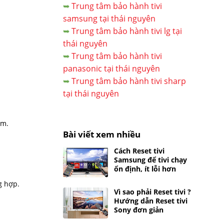
➥
Trung tâm bảo hành tivi
samsung tại thái nguyên
➥
Trung tâm bảo hành tivi lg tại
thái nguyên
➥
Trung tâm bảo hành tivi
panasonic tại thái nguyên
➥
Trung tâm bảo hành tivi sharp
tại thái nguyên
Nam.
Bài viết xem nhiều
Cách Reset tivi
Samsung để tivi chạy
ổn định, ít lỗi hơn
g hợp.
Vì sao phải Reset tivi ?
Hướng dẫn Reset tivi
Sony đơn giản