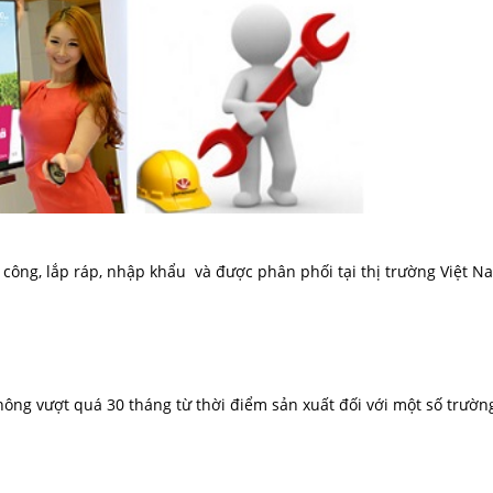
a công, lắp ráp, nhập khẩu và được phân phối tại thị trường Việt 
ông vượt quá 30 tháng từ thời điểm sản xuất đối với một số trườn