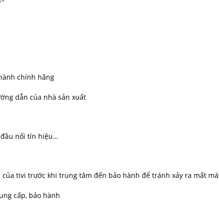
 hành chính hãng
hướng dẫn của nhà sản xuất
đầu nối tín hiệu…
ủa tivi trước khi trung tâm đến bảo hành để tránh xảy ra mất mát
ung cấp, bảo hành