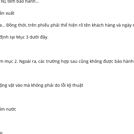
 / N), tem bảo hành…
sản xuất
óa… Đồng thời, trên phiếu phải thể hiện rõ tên khách hàng và ngày
định tại Mục 3 dưới đây.
ạm mục 2. Ngoài ra, các trường hợp sau cũng không được bảo hành
 động vật vào mà không phải do lỗi kỹ thuật
thấm nước
ệt