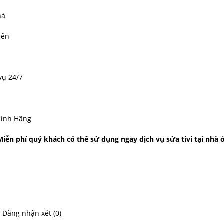
hà
đến
vụ 24/7
ính Hãng
Miễn phí quý khách có thể sử dụng ngay
dịch vụ sửa tivi tại nhà 
Đăng nhận xét (0)