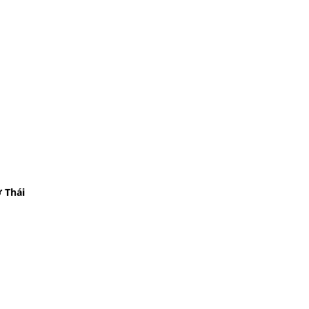
ở Thái