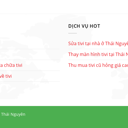
DỊCH VỤ HOT
Sửa tivi tại nhà ở Thái Nguy
Thay màn hình tivi tại Thái
a chữa tivi
Thu mua tivi cũ hỏng giá ca
ề tivi
i Thái Nguyên